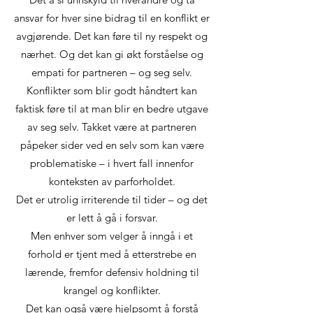
ansvar for hver sine bidrag til en konflikt er
avgjørende. Det kan føre til ny respekt og
nærhet. Og det kan gi økt forståelse og
empati for partneren – og seg selv.
Konflikter som blir godt håndtert kan
faktisk føre til at man blir en bedre utgave
av seg selv. Takket være at partneren
påpeker sider ved en selv som kan være
problematiske – i hvert fall innenfor
konteksten av parforholdet.
Det er utrolig irriterende til tider – og det
er lett å gå i forsvar.
Men enhver som velger å inngå i et
forhold er tjent med å etterstrebe en
lærende, fremfor defensiv holdning til
krangel og konflikter.
Det kan også være hjelpsomt å forstå