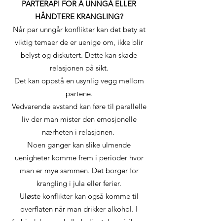
PARTERAPI FOR Å UNNGÅ ELLER
HÅNDTERE KRANGLING?
Når par unngår konflikter kan det bety at
viktig temaer de er uenige om, ikke blir
belyst og diskutert. Dette kan skade
relasjonen på sikt.
Det kan oppstå en usynlig vegg mellom
partene.
Vedvarende avstand kan føre til parallelle
liv der man mister den emosjonelle
nærheten i relasjonen.
Noen ganger kan slike ulmende
uenigheter komme frem i perioder hvor
man er mye sammen. Det borger for
krangling i jula eller ferier.
Uløste konflikter kan også komme til
overflaten når man drikker alkohol. I