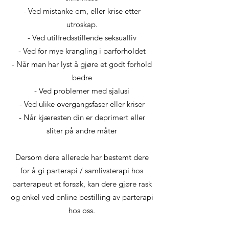
- Ved mistanke om, eller krise etter
utroskap.
- Ved utilfredsstillende seksualliv
- Ved for mye krangling i parforholdet
- Når man har lyst å gjøre et godt forhold
bedre
- Ved problemer med sjalusi
- Ved ulike overgangsfaser eller kriser
- Når kjæresten din er deprimert eller
sliter på andre måter
Dersom dere allerede har bestemt dere
for å gi parterapi / samlivsterapi hos
parterapeut et forsøk, kan dere gjøre rask
og enkel ved online bestilling av parterapi
hos oss.