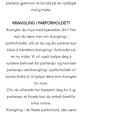
partene gjennom et brudd på en ryddigst
mulig måte.
KRANGLING I PARFORHOLDET?
Krangler du mye med kjæresten din? Her
kan du lære mer om krangling i
parforholdet, slik at du og din partner kan
klare å håndtere krangling i forholdet på
en ny måte. Vi vil også hjelpe deg å
vurdere behovet for parterapi og hvordan
parterapi ved krangling i parforholdet vil
kunne bidra til å hjelpe dere som krangler
for mye.
Om du allerede har bestemt deg for å gi
parterapi et forsøk kan du enkelt bestille
time online.
Krangling i de fleste parforhold, det være