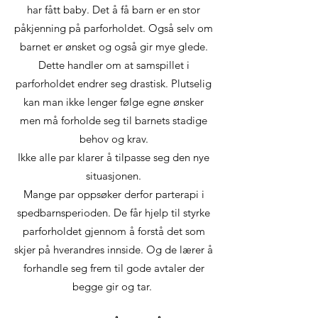
har fått baby. Det å få barn er en stor
påkjenning på parforholdet. Også selv om
barnet er ønsket og også gir mye glede.
Dette handler om at samspillet i
parforholdet endrer seg drastisk. Plutselig
kan man ikke lenger følge egne ønsker
men må forholde seg til barnets stadige
behov og krav.
Ikke alle par klarer å tilpasse seg den nye
situasjonen.
Mange par oppsøker derfor parterapi i
spedbarnsperioden. De får hjelp til styrke
parforholdet gjennom å forstå det som
skjer på hverandres innside. Og de lærer å
forhandle seg frem til gode avtaler der
begge gir og tar.