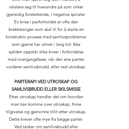
relatere seg til hverandre på som virker
gjensidig forsterkende, i negative spiraler.
En krise i parforholdet er ofte den
brekkstangen som skal til for å starte en
konstruktiv prosess med samlivsproblemer
som gjerne har ulmet i lang tid. Ikke
sjelden oppstår slike kriser i forbindelse
med overgangsfaser, når den ene parten
vurderer samlivsbrudd, eller ved utroskap.
PARTERAPI VED UTROSKAP OG
SAMLIVSBRUDD ELLER SKILSMISSE
Etter utroskap handler det om hvordan
man kan komme over utroskap, finne
tilgivelse og gjenvinne tillit etter utroskap.
Dette krever ofte mye fra begge parter.
Ved tanker om samlivsbrudd eller