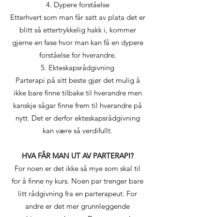
4. Dypere forståelse
Etterhvert som man får satt av plata det er
blitt så ettertrykkelig hakk i, kommer
gjerne en fase hvor man kan få en dypere
forståelse for hverandre.
5. Ekteskapsrådgivning
Parterapi på sitt beste gjør det mulig å
ikke bare finne tilbake til hverandre men
kanskje sågar finne frem til hverandre på
nytt. Det er derfor ekteskapsrådgivning
kan være så verdifullt.
HVA FÅR MAN UT AV PARTERAPI?
For noen er det ikke så mye som skal til
for å finne ny kurs. Noen par trenger bare
litt rådgivning fra en parterapeut. For
andre er det mer grunnleggende