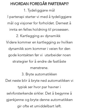
HVORDAN FOREGÅR PARTERAPI?
1. Tydeliggjøre mål
I parterapi starter vi med å tydeliggjøre
mål og visjoner for forholdet. Dernest å
innta en felles holdning til prosessen.
2. Kartlegging av dynamikk
Videre kommer en kartlegging av hvilken
dynamikk som kommer i veien for den
gode kontakten før vi utarbeider noen
strategier for å endre de fastlåste
mønstrene.
3. Bryte automatikken
Det neste blir å bryte ned automatikken vi
typisk ser hvor par havner i
selvforsterkende sirkler. Det å begynne å
gjenkjenne og bryte denne automatikken
gir ofte et umiddelbart løft.