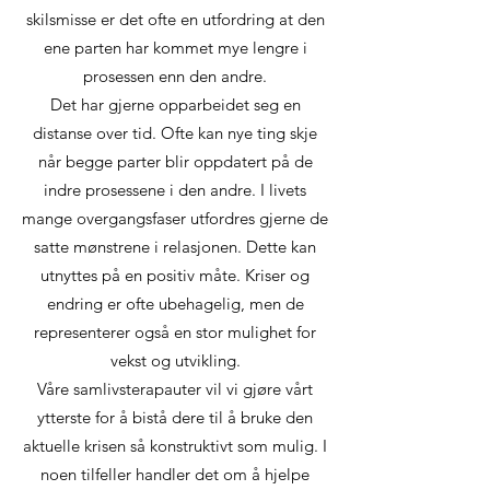
skilsmisse er det ofte en utfordring at den
ene parten har kommet mye lengre i
prosessen enn den andre.
Det har gjerne opparbeidet seg en
distanse over tid. Ofte kan nye ting skje
når begge parter blir oppdatert på de
indre prosessene i den andre. I livets
mange overgangsfaser utfordres gjerne de
satte mønstrene i relasjonen. Dette kan
utnyttes på en positiv måte. Kriser og
endring er ofte ubehagelig, men de
representerer også en stor mulighet for
vekst og utvikling.
Våre samlivsterapauter vil vi gjøre vårt
ytterste for å bistå dere til å bruke den
aktuelle krisen så konstruktivt som mulig. I
noen tilfeller handler det om å hjelpe