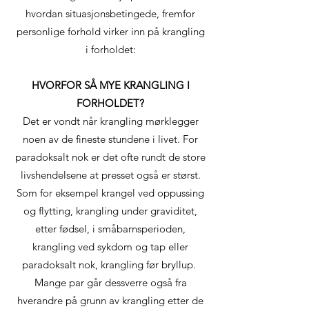
hvordan situasjonsbetingede, fremfor
personlige forhold virker inn på krangling
i forholdet:
HVORFOR SÅ MYE KRANGLING I
FORHOLDET?
Det er vondt når krangling mørklegger
noen av de fineste stundene i livet. For
paradoksalt nok er det ofte rundt de store
livshendelsene at presset også er størst.
Som for eksempel krangel ved oppussing
og flytting, krangling under graviditet,
etter fødsel, i småbarnsperioden,
krangling ved sykdom og tap eller
paradoksalt nok, krangling før bryllup.
Mange par går dessverre også fra
hverandre på grunn av krangling etter de